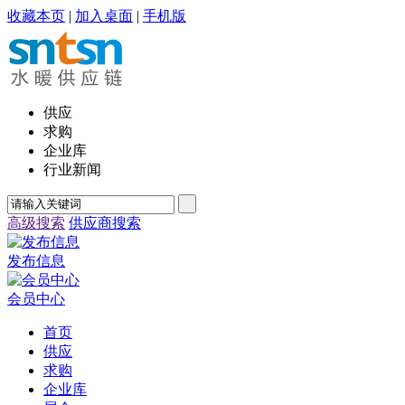
收藏本页
|
加入桌面
|
手机版
供应
求购
企业库
行业新闻
高级搜索
供应商搜索
发布信息
会员中心
首页
供应
求购
企业库