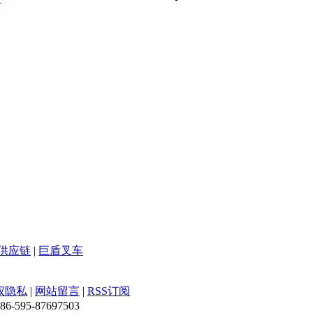
供应链
|
巨盾叉车
权隐私
|
网站留言
|
RSS订阅
-595-87697503