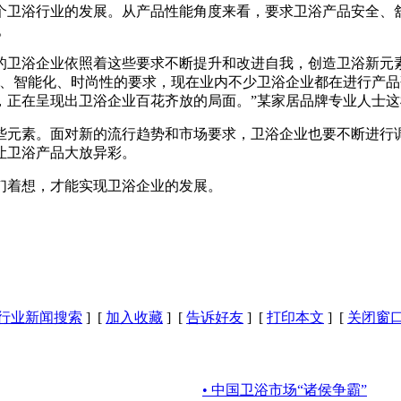
个卫浴行业的发展。从产品性能角度来看，要求卫浴产品安全、舒
。
的卫浴企业依照着这些要求不断提升和改进自我，创造卫浴新元
性、智能化、时尚性的要求，现在业内不少卫浴企业都在进行产
，正在呈现出卫浴企业百花齐放的局面。”某家居品牌专业人士这
些元素。面对新的流行趋势和市场要求，卫浴企业也要不断进行
让卫浴产品大放异彩。
们着想，才能实现卫浴企业的发展。
行业新闻搜索
] [
加入收藏
] [
告诉好友
] [
打印本文
] [
关闭窗
• 中国卫浴市场“诸侯争霸”