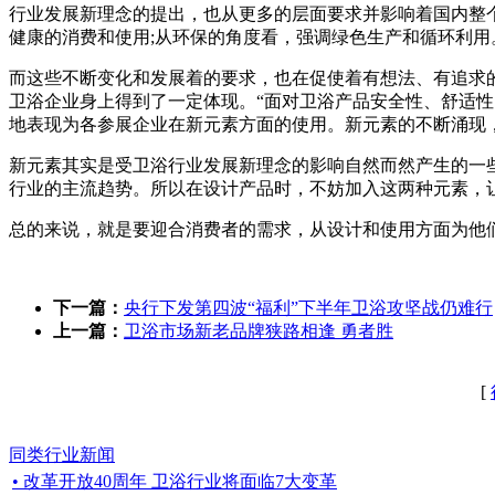
行业发展新理念的提出，也从更多的层面要求并影响着国内整
健康的消费和使用;从环保的角度看，强调绿色生产和循环利用
而这些不断变化和发展着的要求，也在促使着有想法、有追求
卫浴企业身上得到了一定体现。“面对卫浴产品安全性、舒适
地表现为各参展企业在新元素方面的使用。新元素的不断涌现
新元素其实是受卫浴行业发展新理念的影响自然而然产生的一
行业的主流趋势。所以在设计产品时，不妨加入这两种元素，
总的来说，就是要迎合消费者的需求，从设计和使用方面为他
下一篇：
央行下发第四波“福利”下半年卫浴攻坚战仍难行
上一篇：
卫浴市场新老品牌狭路相逢 勇者胜
[
同类行业新闻
• 改革开放40周年 卫浴行业将面临7大变革