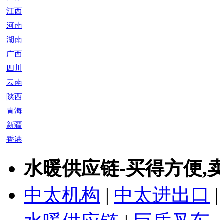
江西
河南
湖南
广西
四川
云南
陕西
青海
新疆
香港
水暖供应链-买得方便,
中太机构
|
中太进出口