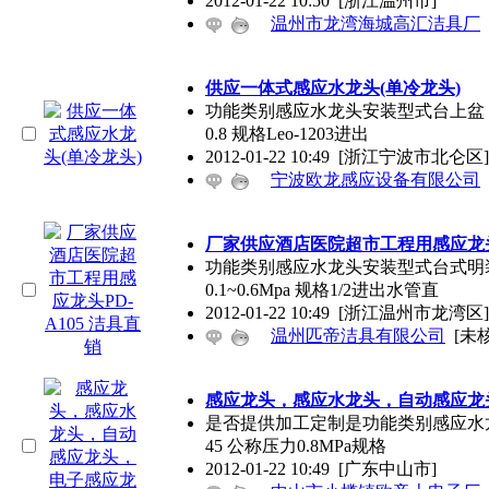
2012-01-22 10:50
[浙江温州市]
温州市龙湾海城高汇洁具厂
供应一体式感应水龙头(单冷龙头)
功能类别感应水龙头安装型式台上盆，一体
0.8 规格Leo-1203进出
2012-01-22 10:49
[浙江宁波市北仑区]
宁波欧龙感应设备有限公司
厂家供应酒店医院超市工程用感应龙头P
功能类别感应水龙头安装型式台式明装 
0.1~0.6Mpa 规格1/2进出水管直
2012-01-22 10:49
[浙江温州市龙湾区]
温州匹帝洁具有限公司
[未
感应龙头，感应水龙头，自动感应龙
是否提供加工定制是功能类别感应水龙
45 公称压力0.8MPa规格
2012-01-22 10:49
[广东中山市]