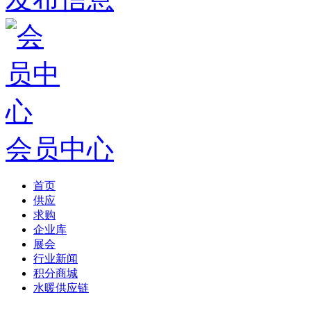
会员中心
首页
供应
求购
企业库
展会
行业新闻
积分商城
水暖供应链