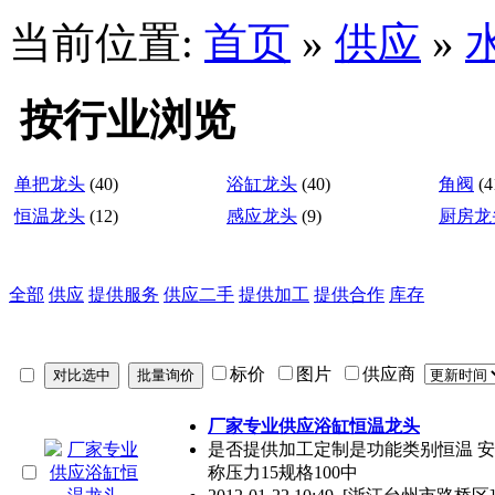
当前位置:
首页
»
供应
»
按行业浏览
单把龙头
(40)
浴缸龙头
(40)
角阀
(4
恒温龙头
(12)
感应龙头
(9)
厨房龙
全部
供应
提供服务
供应二手
提供加工
提供合作
库存
标价
图片
供应商
厂家专业供应浴缸恒温龙头
是否提供加工定制是功能类别恒温 安装
称压力15规格100中