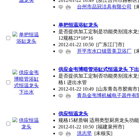
2012-01-22 10:49
[浙江台州市路桥区]
台州市品冠洁具有限公司
[
单把恒温浴缸龙头
是否提供加工定制是功能类别混水龙头 
12规格23*18*16
2012-01-22 10:50
[广东江门市]
开平市水口镇晋美卫浴厂
[
供应金韦博暗管浴缸式恒温龙头 下
是否提供加工定制否功能类别混水龙头
格1 进出水管
2012-01-22 10:49
[山东青岛市胶南市]
青岛金韦博机械电子器件有
供应恒温龙头
规格15材质铜 适用类型厨房龙头功
2012-01-22 10:50
[福建泉州市]
洪志坚
[未核实]