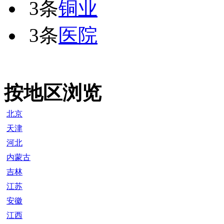
3条
铜业
3条
医院
按地区浏览
北京
天津
河北
内蒙古
吉林
江苏
安徽
江西