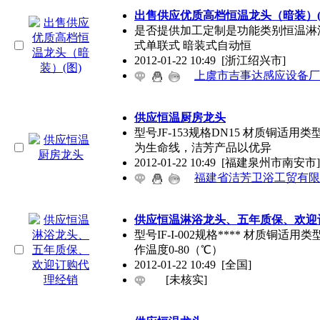
出售供应优质高档恒温龙头（暗装）(
是否提供加工定制是功能类别恒温淋浴 
式单联式 暗装式自动恒
2012-01-22 10:49
[浙江绍兴市]
上虞市吉事达感应设备厂
供应恒温厨房龙头
型号JF-153规格DN15 材质铜适
为生命线，洁芳产品以优异
2012-01-22 10:49
[福建泉州市南安市]
福建省洁芳卫浴工贸有限
供应恒温淋浴龙头、五年质保、欢迎
型号IF-I-002规格**** 材质铜适
作温度0-80（℃）
2012-01-22 10:49
[全国]
[未核实]