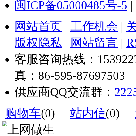
闽ICP备05000485号-5
|
网站首页
|
工作机会
|
版权隐私
|
网站留言
|
R
客服咨询热线：1539227328
真：86-595-87697503
供应商QQ交流群：
222
购物车
(
0
)
站内信
(
0
)