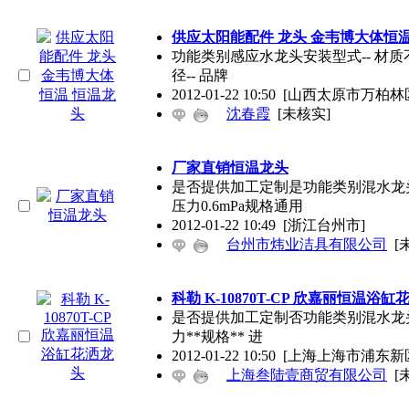
供应太阳能配件 龙头 金韦博大体恒温
功能类别感应水龙头安装型式-- 材质不
径-- 品牌
2012-01-22 10:50
[山西太原市万柏林
沈春霞
[未核实]
厂家直销恒温龙头
是否提供加工定制是功能类别混水龙头 
压力0.6mPa规格通用
2012-01-22 10:49
[浙江台州市]
台州市炜业洁具有限公司
[
科勒 K-10870T-CP 欣嘉丽恒温浴
是否提供加工定制否功能类别混水龙头 
力**规格** 进
2012-01-22 10:50
[上海上海市浦东新
上海叁陆壹商贸有限公司
[