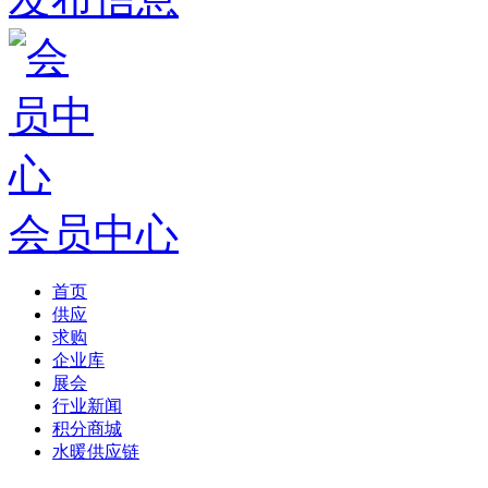
会员中心
首页
供应
求购
企业库
展会
行业新闻
积分商城
水暖供应链