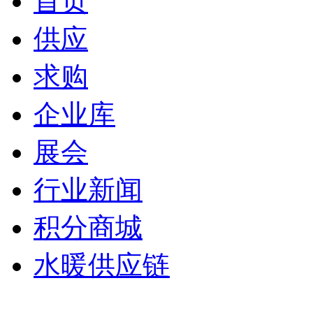
首页
供应
求购
企业库
展会
行业新闻
积分商城
水暖供应链