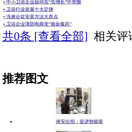
• 中小卫浴企业如何在“负增长”中突围
• 卫浴行业发展十大定律
• 洗漱台盆安装方法大盘点
• 卫浴企业谨防电商变“致命毒药”
共
0
条 [查看全部]
相关评
推荐图文
南安出招：促进智能装