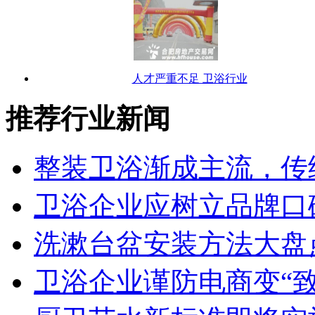
人才严重不足 卫浴行业
推荐行业新闻
整装卫浴渐成主流，传
卫浴企业应树立品牌口
洗漱台盆安装方法大盘
卫浴企业谨防电商变“致