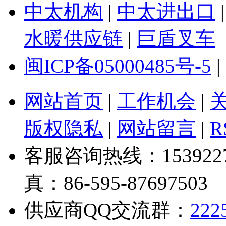
中太机构
|
中太进出口
水暖供应链
|
巨盾叉车
闽ICP备05000485号-5
|
网站首页
|
工作机会
|
版权隐私
|
网站留言
|
R
客服咨询热线：1539227328
真：86-595-87697503
供应商QQ交流群：
222