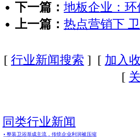
下一篇：
地板企业：环
上一篇：
热点营销下 
[
行业新闻搜索
] [
加入
[
同类行业新闻
• 整装卫浴渐成主流，传统企业利润被压缩