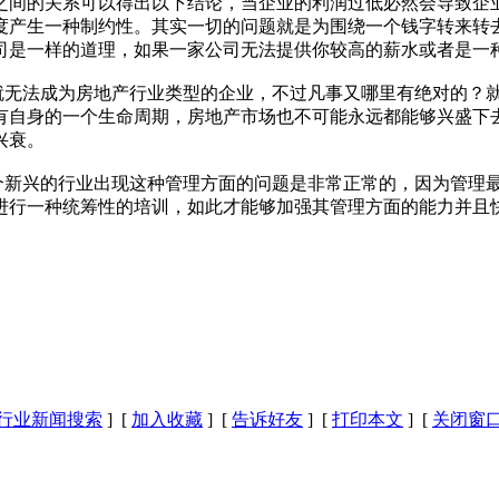
间的关系可以得出以下结论，当企业的利润过低必然会导致企业
度产生一种制约性。其实一切的问题就是为围绕一个钱字转来转
司是一样的道理，如果一家公司无法提供你较高的薪水或者是一
无法成为房地产行业类型的企业，不过凡事又哪里有绝对的？就
也有自身的一个生命周期，房地产市场也不可能永远都能够兴盛
兴衰。
新兴的行业出现这种管理方面的问题是非常正常的，因为管理最
进行一种统筹性的培训，如此才能够加强其管理方面的能力并且
行业新闻搜索
] [
加入收藏
] [
告诉好友
] [
打印本文
] [
关闭窗