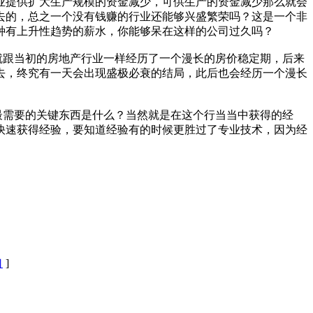
提供扩大生产规模的资金减少，可供生产的资金减少那么就会
去的，总之一个没有钱赚的行业还能够兴盛繁荣吗？这是一个非
种有上升性趋势的薪水，你能够呆在这样的公司过久吗？
跟当初的房地产行业一样经历了一个漫长的房价稳定期，后来
下去，终究有一天会出现盛极必衰的结局，此后也会经历一个漫长
需要的关键东西是什么？当然就是在这个行当当中获得的经
快速获得经验，要知道经验有的时候更胜过了专业技术，因为经
口
]