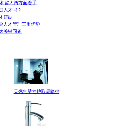
育和留人两方面着手
谈过人才吗？
人才短缺
资金人才管理三重优势
四大关键问题
天燃气壁挂炉取暖隐患