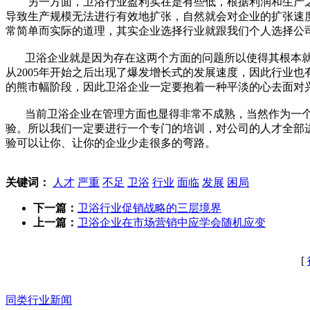
另一方面，卫浴行业盈利实在是有些低，根据利润和生产之
导致生产规模无法进行有效地扩张，自然就会对企业的扩张速
常简单而实际的道理，其实企业选择行业就跟我们个人选择公
卫浴企业就是因为存在这两个方面的问题所以使得其根本就
从2005年开始之后出现了爆发增长式的发展速度，因此行业
的熊市幅阶段，因此卫浴企业一定要抱着一种平淡的心去面对
当前卫浴企业在管理方面也显得非常不成熟，当然作为一个
验。所以我们一定要进行一个专门的培训，对公司的人才全部
验可以让你、让你的企业少走很多的弯路。
关键词：
人才
严重
不足
卫浴
行业
面临
发展
困局
下一篇：
卫浴行业促销战略的三层境界
上一篇：
卫浴企业在市场营销中应学会随机应变
[
同类行业新闻