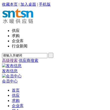
收藏本页
|
加入桌面
|
手机版
供应
求购
企业库
行业新闻
高级搜索
供应商搜索
发布信息
会员中心
首页
供应
求购
企业库