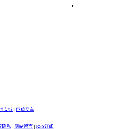
供应链
|
巨盾叉车
权隐私
|
网站留言
|
RSS订阅