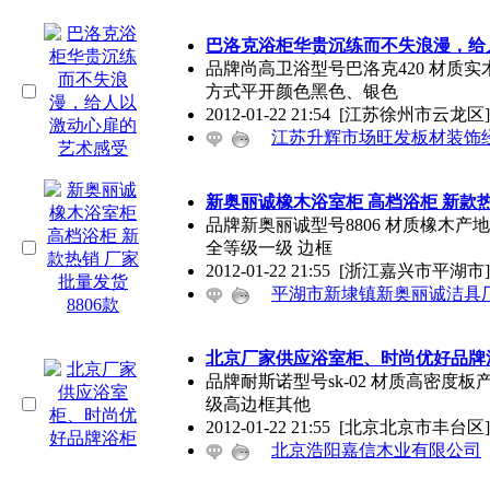
巴洛克浴柜华贵沉练而不失浪漫，给
品牌尚高卫浴型号巴洛克420 材质实木产
方式平开颜色黑色、银色
2012-01-22 21:54
[江苏徐州市云龙区]
江苏升辉市场旺发板材装饰
新奥丽诚橡木浴室柜 高档浴柜 新款热销
品牌新奥丽诚型号8806 材质橡木产地嘉
全等级一级 边框
2012-01-22 21:55
[浙江嘉兴市平湖市]
平湖市新埭镇新奥丽诚洁具
北京厂家供应浴室柜、时尚优好品牌
品牌耐斯诺型号sk-02 材质高密度
级高边框其他
2012-01-22 21:55
[北京北京市丰台区]
北京浩阳嘉信木业有限公司