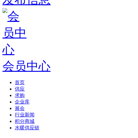
会员中心
首页
供应
求购
企业库
展会
行业新闻
积分商城
水暖供应链