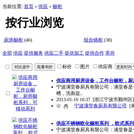
当前位置:
首页
»
供应
»
橱柜
按行业浏览
厨房橱柜
(46)
组合镜柜
(38)
全部
供应
提供服务
供应二手
提供加工
提供合作
库存
标价
图片
供应商
供应商用厨房设备，工作台橱柜，厨
宁波满堂春厨具有限公司：满堂春是
槽，洗面盆。
2013-01-16 16:37
[浙江宁波市鄞州区]
宁波满堂春厨具有限公司
[
供应不锈钢欧化橱柜系列 ，欧式系
宁波满堂春厨具有限公司：满堂春是