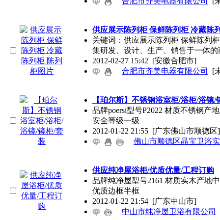
合肥市齐美电器有限公司
[
供应展示陈列柜 保鲜陈列柜 冷藏陈
关键词：供应展示陈列柜 保鲜陈列柜
集研发、设计、生产、销售于一体的
2012-02-27 15:42
[安徽合肥市]
合肥市齐美电器有限公司
[
【珀尔斯】不锈钢浴室柜/浴柜/浴镜/
品牌poersi型号P2022 材质不锈钢
安全等级一级
2012-01-22 21:55
[广东佛山市顺德区]
佛山市顺德区晶宝卫浴实
供应纯净屋浴柜/优质优量/工程订购
品牌纯净屋型号2161 材质实木产地中
优质边框半框
2012-01-22 21:54
[广东中山市]
中山市纯净屋卫浴有限公司