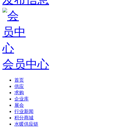
会员中心
首页
供应
求购
企业库
展会
行业新闻
积分商城
水暖供应链