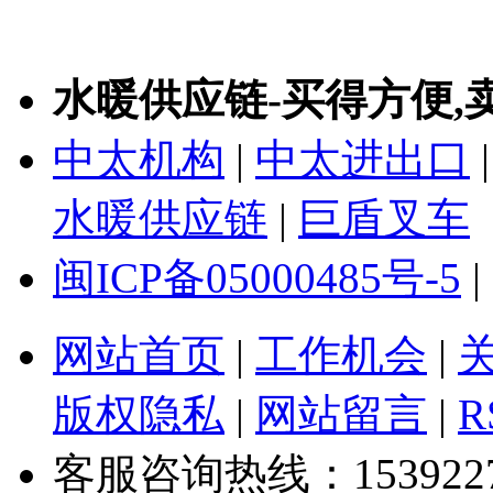
水暖供应链-买得方便,
中太机构
|
中太进出口
水暖供应链
|
巨盾叉车
闽ICP备05000485号-5
|
网站首页
|
工作机会
|
版权隐私
|
网站留言
|
R
客服咨询热线：1539227328