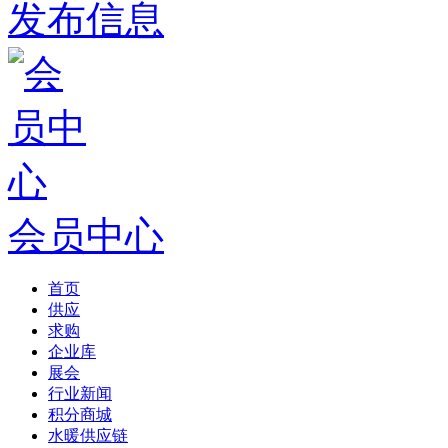
发布信息
会员中心
首页
供应
求购
企业库
展会
行业新闻
积分商城
水暖供应链