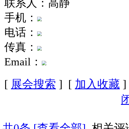
联系人：高静
手机：
电话：
传真：
Email：
[
展会搜索
] [
加入收藏
]
共
0
条 [查看全部]
相关评