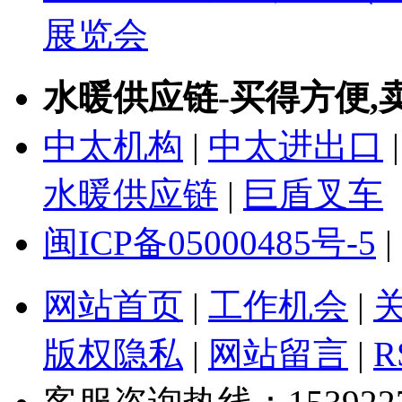
展览会
水暖供应链-买得方便,
中太机构
|
中太进出口
水暖供应链
|
巨盾叉车
闽ICP备05000485号-5
|
网站首页
|
工作机会
|
版权隐私
|
网站留言
|
R