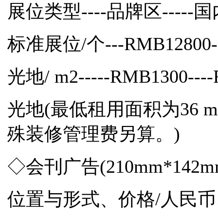
展位类型----品牌区-----国
标准展位/个---RMB12800--
光地/ m2-----RMB1300---
光地(最低租用面积为36
殊装修管理费另算。)
◇会刊广告(210mm*142m
位置与形式、价格/人民币