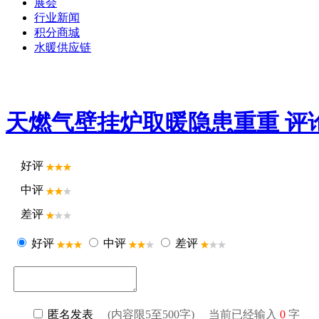
展会
行业新闻
积分商城
水暖供应链
天燃气壁挂炉取暖隐患重重 评
好评
中评
差评
好评
中评
差评
匿名发表
(内容限5至500字) 当前已经输入
0
字