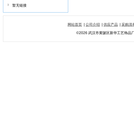
暂无链接
网站首页
|
公司介绍
|
供应产品
|
采购清
©2026 武汉市黄陂区新华工艺饰品