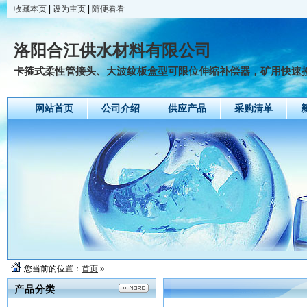
收藏本页
|
设为主页
|
随便看看
洛阳合江供水材料有限公司
卡箍式柔性管接头、大波纹板盒型可限位伸缩补偿器，矿用快速接头
网站首页
公司介绍
供应产品
采购清单
您当前的位置：
首页
»
产品分类